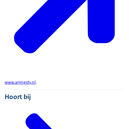
www.amnesty.nl
.
Hoort bij