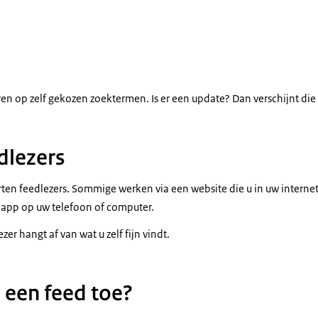
n op zelf gekozen zoektermen. Is er een update? Dan verschijnt die v
dlezers
orten feedlezers. Sommige werken via een website die u in uw internet
 app op uw telefoon of computer.
er hangt af van wat u zelf fijn vindt.
 een feed toe?