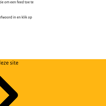
tie om een feed toe te
fwoord in en klik op
eze site