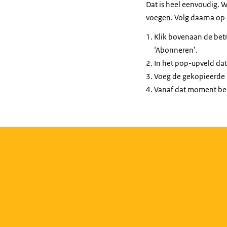
Dat is heel eenvoudig. W
voegen. Volg daarna op 
Klik bovenaan de betr
‘Abonneren’.
In het pop-upveld dat 
Voeg de gekopieerde l
Vanaf dat moment ben