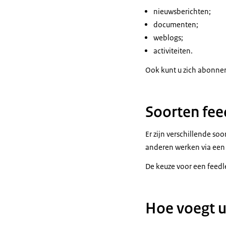
nieuwsberichten;
documenten;
weblogs;
activiteiten.
Ook kunt u zich abonnere
Soorten fee
Er zijn verschillende so
anderen werken via een
De keuze voor een feedlez
Hoe voegt u