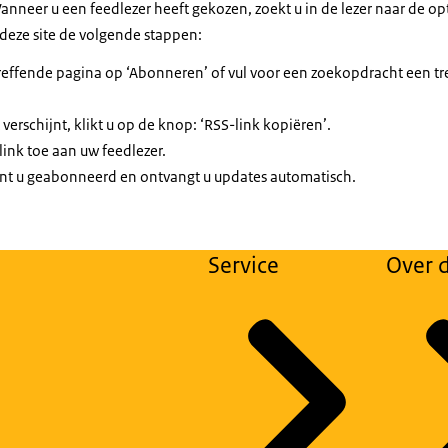
anneer u een feedlezer heeft gekozen, zoekt u in de lezer naar de op
deze site de volgende stappen:
effende pagina op ‘Abonneren’ of vul voor een zoekopdracht een tre
verschijnt, klikt u op de knop: ‘RSS-link kopiëren’.
ink toe aan uw feedlezer.
t u geabonneerd en ontvangt u updates automatisch.
Service
Over d