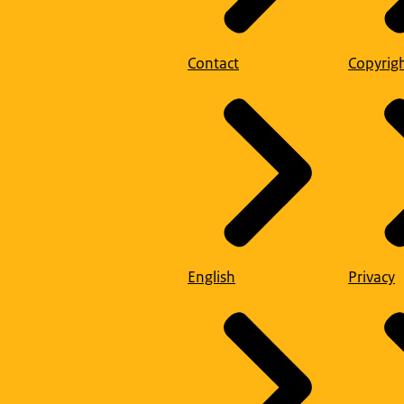
Contact
Copyrig
English
Privacy