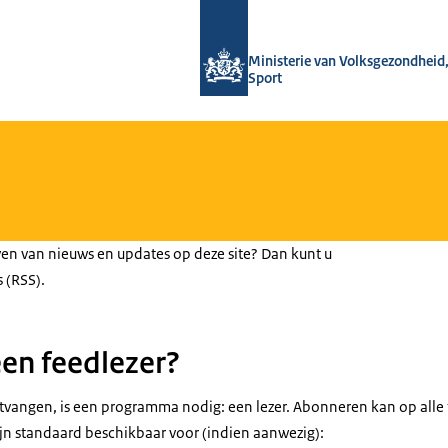
Naar de homepage van Huiselijk Gew
Ministerie van Volksgezondheid,
Sport
ven van nieuws en updates op deze site? Dan kunt u
 (RSS).
en feedlezer?
vangen, is een programma nodig: een lezer. Abonneren kan op alle 
jn standaard beschikbaar voor (indien aanwezig):