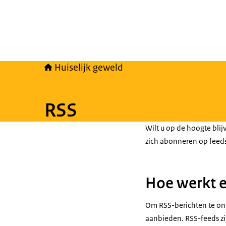
Huiselijk geweld
RSS
Wilt u op de hoogte blij
zich abonneren op feeds
Hoe werkt e
Om RSS-berichten te ont
aanbieden. RSS-feeds zi