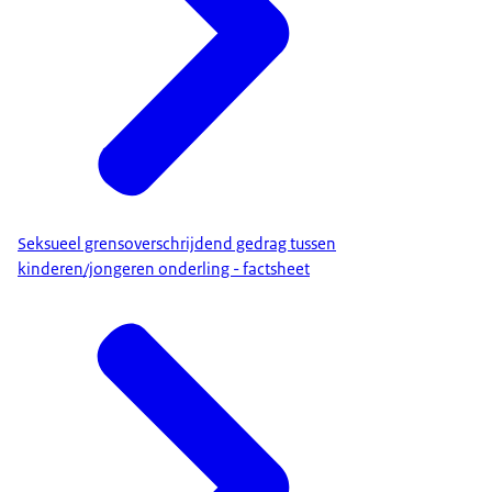
Seksueel grensoverschrijdend gedrag tussen
kinderen/jongeren onderling - factsheet