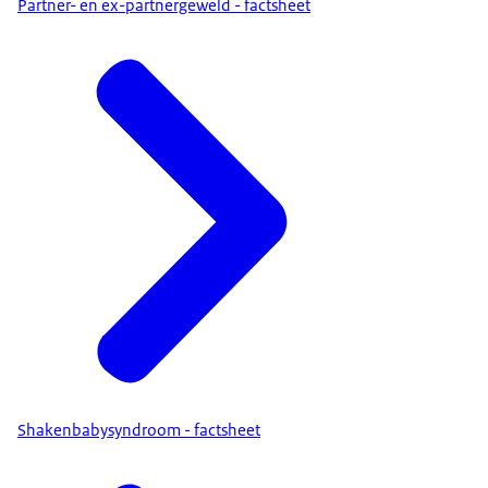
Partner- en ex-partnergeweld - factsheet
Shakenbabysyndroom - factsheet