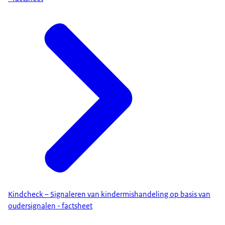
Kindcheck – Signaleren van kindermishandeling op basis van
oudersignalen - factsheet