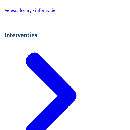
Verwaarlozing - informatie
Interventies