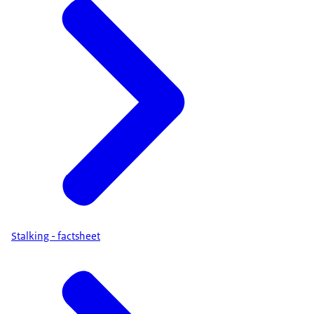
Stalking - factsheet