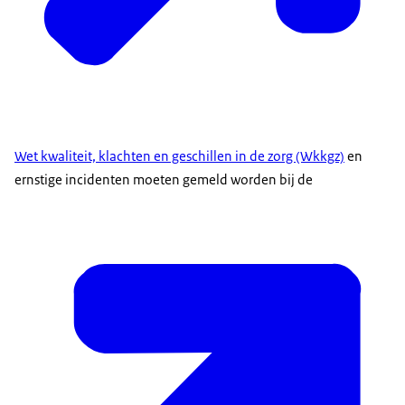
Wet kwaliteit, klachten en geschillen in de zorg (Wkkgz)
en
ernstige incidenten moeten gemeld worden bij de