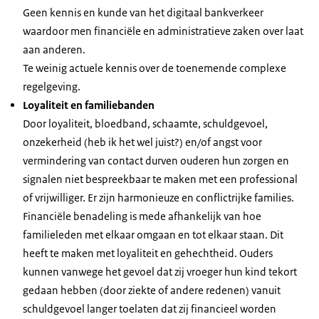
Geen kennis en kunde van het digitaal bankverkeer
waardoor men financiële en administratieve zaken over laat
aan anderen.
Te weinig actuele kennis over de toenemende complexe
regelgeving.
Loyaliteit en familiebanden
Door loyaliteit, bloedband, schaamte, schuldgevoel,
onzekerheid (heb ik het wel juist?) en/of angst voor
vermindering van contact durven ouderen hun zorgen en
signalen niet bespreekbaar te maken met een professional
of vrijwilliger. Er zijn harmonieuze en conflictrijke families.
Financiële benadeling is mede afhankelijk van hoe
familieleden met elkaar omgaan en tot elkaar staan. Dit
heeft te maken met loyaliteit en gehechtheid. Ouders
kunnen vanwege het gevoel dat zij vroeger hun kind tekort
gedaan hebben (door ziekte of andere redenen) vanuit
schuldgevoel langer toelaten dat zij financieel worden