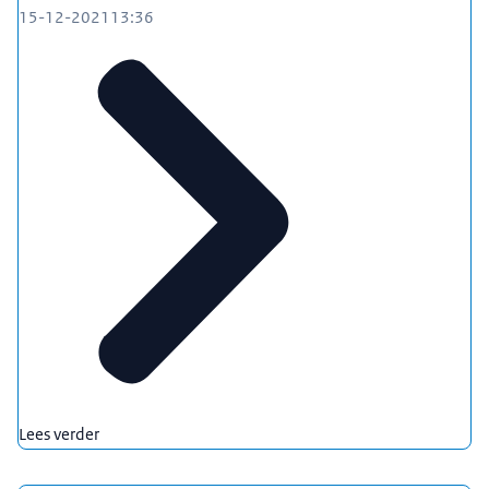
15-12-2021
13:36
Lees verder