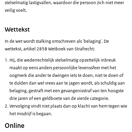
stelselmatig lastigvallen, waardoor die persoon zich niet meer
veilig voelt.
Wettekst
In de wet wordt stalking omschreven als 'belaging'. De
wettekst, artikel 285B Wetboek van Strafrecht:
Hij, die wederrechtelijk stelselmatig opzettelijk inbreuk
maakt op eens anders persoonlijke levenssfeer met het
oogmerk die ander te dwingen iets te doen, niet te doen of
te dulden dan wel vrees aan te jagen wordt, als schuldig aan
belaging, gestraft met een gevangenisstraf van ten hoogste
drie jaren of een geldboete van de vierde categorie.
Vervolging vindt niet plaats dan op klacht van hem tegen wie
het misdrijf is begaan.
Online