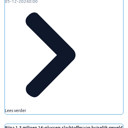
05-12-2024
0:00
Lees verder
Bijna 1,3 miljoen 16-plussers slachtoffer van huiselijk geweld