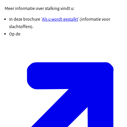
Meer informatie over stalking vindt u:
In deze brochure '
Als u wordt gestalkt
' (informatie voor
slachtoffers).
Op de