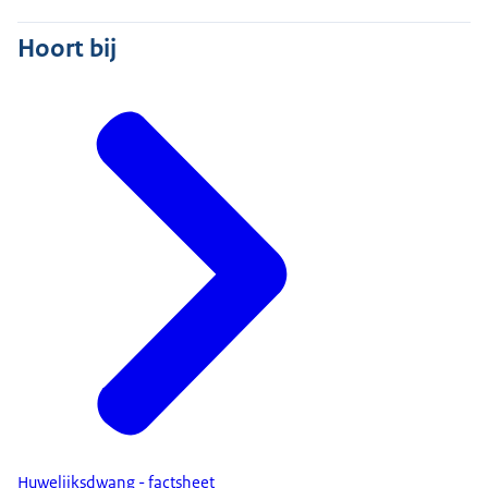
Hoort bij
Huwelijksdwang - factsheet