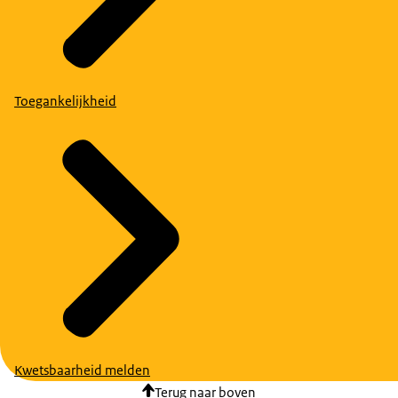
Toegankelijkheid
Kwetsbaarheid melden
Terug naar boven