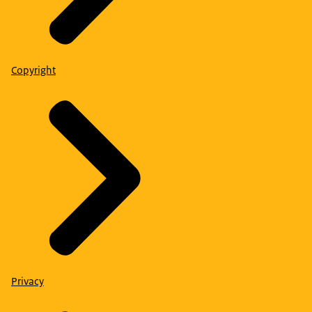
Copyright
Privacy