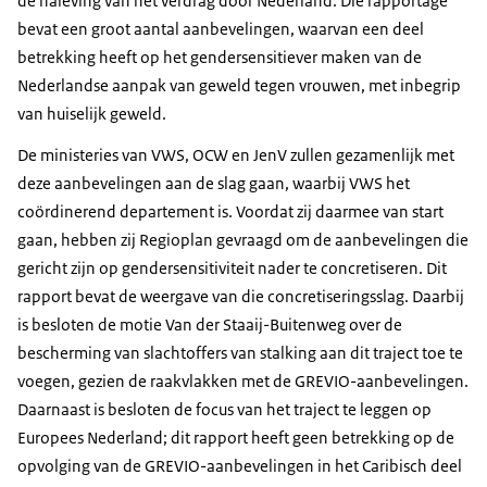
de naleving van het verdrag door Nederland
. Die rapportage
bevat een groot aantal aanbevelingen, waarvan een deel
betrekking heeft op het gendersensitiever maken van de
Nederlandse aanpak van geweld tegen vrouwen, met inbegrip
van huiselijk geweld.
De ministeries van VWS, OCW en JenV zullen gezamenlijk met
deze aanbevelingen aan de slag gaan, waarbij VWS het
coördinerend departement is. Voordat zij daarmee van start
gaan, hebben zij Regioplan gevraagd om de aanbevelingen die
gericht zijn op gendersensitiviteit nader te concretiseren. Dit
rapport bevat de weergave van die concretiseringsslag. Daarbij
is besloten de motie Van der Staaij-Buitenweg over de
bescherming van slachtoffers van stalking aan dit traject toe te
voegen, gezien de raakvlakken met de GREVIO-aanbevelingen.
Daarnaast is besloten de focus van het traject te leggen op
Europees Nederland; dit rapport heeft geen betrekking op de
opvolging van de GREVIO-aanbevelingen in het Caribisch deel