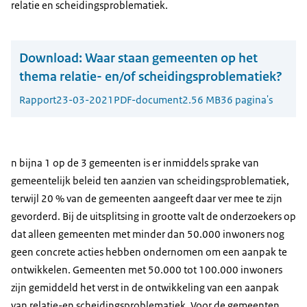
relatie en scheidingsproblematiek.
Download:
Waar staan gemeenten op het
thema relatie- en/of scheidingsproblematiek?
Rapport
23-03-2021
PDF-document
2.56 MB
36 pagina's
n bijna 1 op de 3 gemeenten is er inmiddels sprake van
gemeentelijk beleid ten aanzien van scheidingsproblematiek,
terwijl 20 % van de gemeenten aangeeft daar ver mee te zijn
gevorderd. Bij de uitsplitsing in grootte valt de onderzoekers op
dat alleen gemeenten met minder dan 50.000 inwoners nog
geen concrete acties hebben ondernomen om een aanpak te
ontwikkelen. Gemeenten met 50.000 tot 100.000 inwoners
zijn gemiddeld het verst in de ontwikkeling van een aanpak
van relatie-en scheidingsproblematiek. Voor de gemeenten