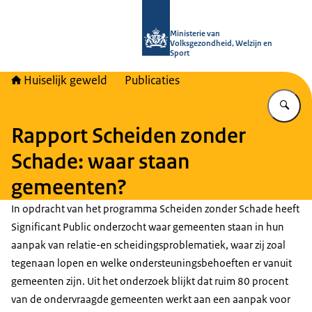
Naar de homepage van Huiselijk Gew
Ministerie van
Volksgezondheid, Welzijn en
Sport
Huiselijk geweld
Publicaties
Vu
Rapport Scheiden zonder
Schade: waar staan
gemeenten?
In opdracht van het programma Scheiden zonder Schade heeft
Significant Public onderzocht waar gemeenten staan in hun
aanpak van relatie-en scheidingsproblematiek, waar zij zoal
tegenaan lopen en welke ondersteuningsbehoeften er vanuit
gemeenten zijn. Uit het onderzoek blijkt dat ruim 80 procent
van de ondervraagde gemeenten werkt aan een aanpak voor