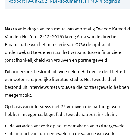
Rapport
19-08-2021
PDF-document
1.11 MB
44 pagina's
Naar aanleiding van een motie van voormalig Tweede Kamerlid
Van den Hul (d.d. 2-12-2019) kreeg Atria van de directie
Emancipatie van het ministerie van OCW de opdracht
onderzoek uit te voeren naar het verband tussen financiële
(on)afhankelijkheid van vrouwen en partnergeweld.
Dit onderzoek bestond uit twee delen. Het eerste deel betreft
een wetenschappelijke literatuurstudie. Het tweede deel
bestond uit interviews met vrouwen die partnergeweld hebben
meegemaakt.
Op basis van interviews met 22 vrouwen die partnergeweld
hebben meegemaakt geeft dit tweede rapport inzicht in:
de waarde van werk op het meemaken van partnergeweld
de impact van partnergeweld op de waarde van werk