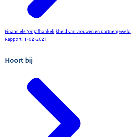
Financiële (on)afhankelijkheid van vrouwen en partnergeweld
Rapport
11-02-2021
Hoort bij