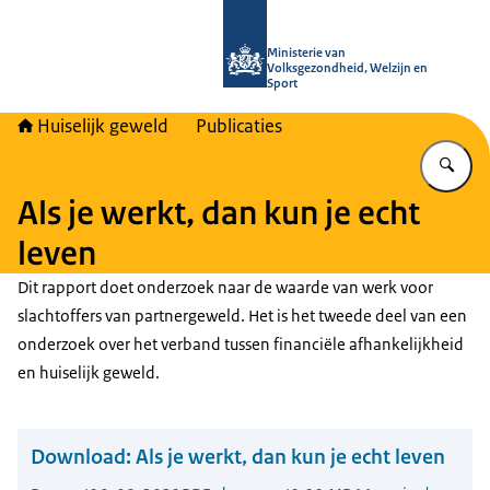
Naar de homepage van Huiselijk Gew
Ministerie van
Volksgezondheid, Welzijn en
Sport
Huiselijk geweld
Publicaties
Vu
Als je werkt, dan kun je echt
leven
Dit rapport doet onderzoek naar de waarde van werk voor
slachtoffers van partnergeweld. Het is het tweede deel van een
onderzoek over het verband tussen financiële afhankelijkheid
en huiselijk geweld.
Download:
Als je werkt, dan kun je echt leven