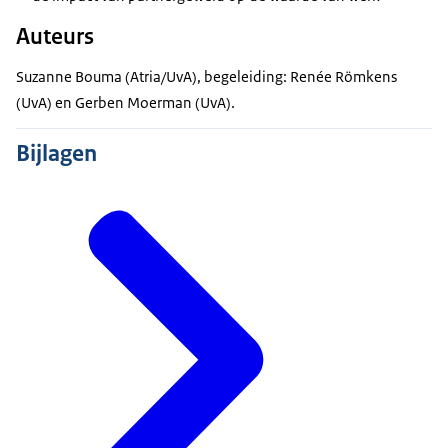
Auteurs
Suzanne Bouma (Atria/UvA), begeleiding: Renée Römkens
(UvA) en Gerben Moerman (UvA).
Bijlagen