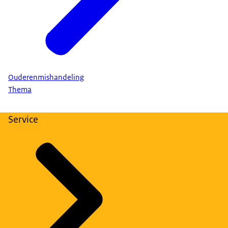
Ouderenmishandeling
Thema
Service