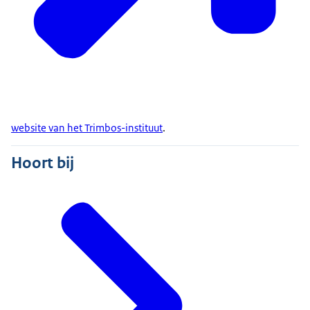
website van het Trimbos-instituut
.
Hoort bij