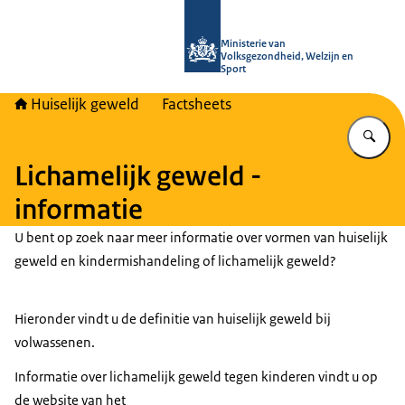
Naar de homepage van Huiselijk Gew
Ministerie van
Volksgezondheid, Welzijn en
Sport
Huiselijk geweld
Factsheets
Vu
Lichamelijk geweld -
informatie
U bent op zoek naar meer informatie over vormen van huiselijk
geweld en kindermishandeling of lichamelijk geweld?
Hieronder vindt u de definitie van huiselijk geweld bij
volwassenen.
Informatie over lichamelijk geweld tegen kinderen vindt u op
de website van het