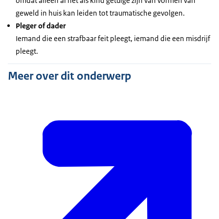
omdat alleen al het als kind getuige zijn van vormen van
geweld in huis kan leiden tot traumatische gevolgen.
Pleger of dader
Iemand die een strafbaar feit pleegt, iemand die een misdrijf
pleegt.
Meer over dit onderwerp