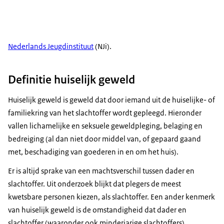
Nederlands Jeugdinstituut
(NJi).
Definitie huiselijk geweld
Huiselijk geweld is geweld dat door iemand uit de huiselijke- of
familiekring van het slachtoffer wordt gepleegd. Hieronder
vallen lichamelijke en seksuele geweldpleging, belaging en
bedreiging (al dan niet door middel van, of gepaard gaand
met, beschadiging van goederen in en om het huis).
Er is altijd sprake van een machtsverschil tussen dader en
slachtoffer. Uit onderzoek blijkt dat plegers de meest
kwetsbare personen kiezen, als slachtoffer. Een ander kenmerk
van huiselijk geweld is de omstandigheid dat dader en
slachtoffer (waaronder ook minderjarige slachtoffers)