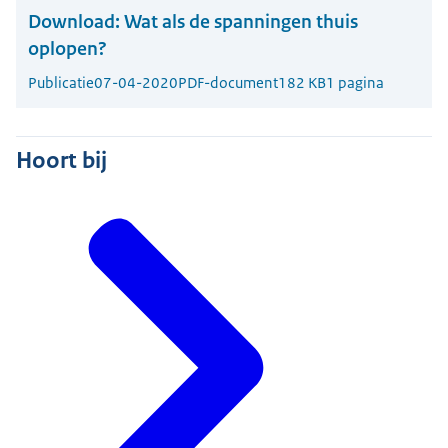
Download:
Wat als de spanningen thuis
oplopen?
Publicatie
07-04-2020
PDF-document
182 KB
1 pagina
Hoort bij