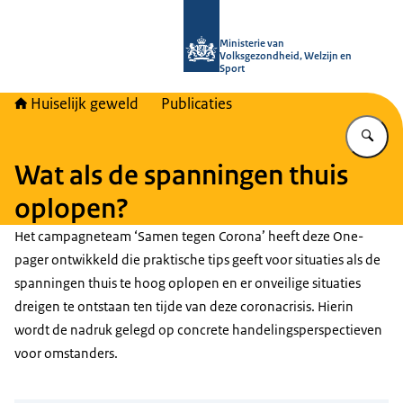
Naar de homepage van Huiselijk Gew
Ministerie van
Volksgezondheid, Welzijn en
Sport
Huiselijk geweld
Publicaties
Vu
Wat als de spanningen thuis
oplopen?
Het campagneteam ‘Samen tegen Corona’ heeft deze One-
pager ontwikkeld die praktische tips geeft voor situaties als de
spanningen thuis te hoog oplopen en er onveilige situaties
dreigen te ontstaan ten tijde van deze coronacrisis. Hierin
wordt de nadruk gelegd op concrete handelingsperspectieven
voor omstanders.