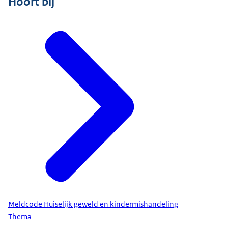
Hoort bij
Meldcode Huiselijk geweld en kindermishandeling
Thema