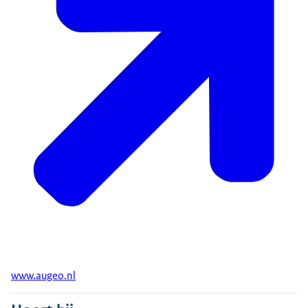
www.augeo.nl