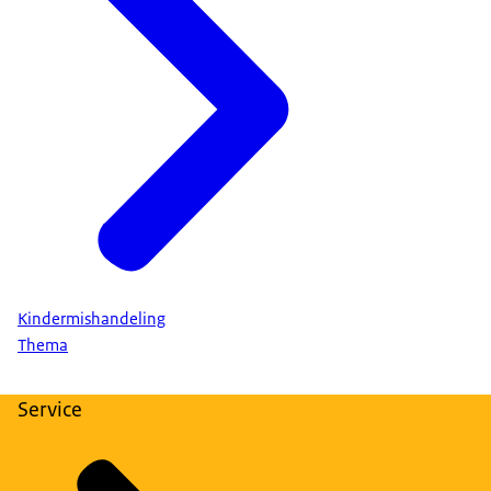
Kindermishandeling
Thema
Service