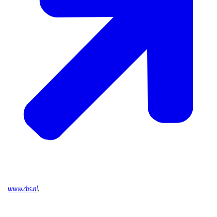
www.cbs.nl
.