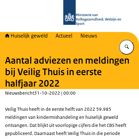
Naar de homepage van Huiselijk Gew
Ministerie van
Volksgezondheid, Welzijn en
Sport
Huiselijk geweld
Actueel
Nieuws
Vu
Aantal adviezen en meldingen
bij Veilig Thuis in eerste
halfjaar 2022
Nieuwsbericht
31-10-2022 | 00:00
Veilig Thuis heeft in de eerste helft van 2022 59.985
meldingen van kindermishandeling en huiselijk geweld
ontvangen. Dat blijkt uit voorlopige cijfers die het CBS heeft
gepubliceerd. Daarnaast heeft Veilig Thuis in die periode