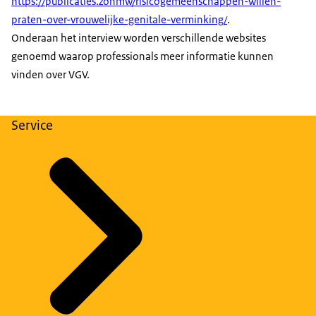
https://publicaties.zonmw/risicogemeenschappen-willen-
praten-over-vrouwelijke-genitale-verminking/
.
Onderaan het interview worden verschillende websites
genoemd waarop professionals meer informatie kunnen
vinden over VGV.
Service