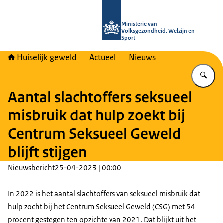
Naar de homepage van Huiselijk Gew
Ministerie van
Volksgezondheid, Welzijn en
Sport
Huiselijk geweld
Actueel
Nieuws
Vu
Aantal slachtoffers seksueel
misbruik dat hulp zoekt bij
Centrum Seksueel Geweld
blijft stijgen
Nieuwsbericht
25-04-2023 | 00:00
In 2022 is het aantal slachtoffers van seksueel misbruik dat
hulp zocht bij het Centrum Seksueel Geweld (CSG) met 54
procent gestegen ten opzichte van 2021. Dat blijkt uit het