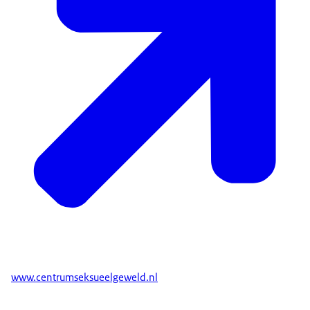
www.centrumseksueelgeweld.nl