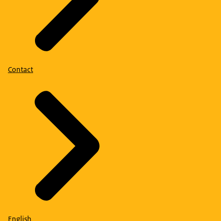
Contact
English