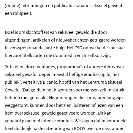
(online) uitzendingen en publicaties waarin seksueel geweld
een rol speelt.
Doel is om slachtoffers van seksueel geweld die door
uitzendingen, artikelen of nieuwsberichten getriggerd worden
te verwijzen naar de juiste hulp. Het CSG ontwikkelde speciaal
hiervoor titelkaarten die door media vrij inzetbaar zijn.
‘Artikelen, documentaires, programma’s of andere items over
seksueel geweld roepen meestal heftige emoties op bij het
publiek’, vertelt Iva Bicanic, hoofd van het Centrum Seksueel
Geweld. ‘Dat geldt in het bijzonder voor mensen zelf misbruik
hebben meegemaakt. Herinneringen die soms jarenlang zijn
weggestopt, kunnen door het zien, luisteren of lezen van een
item over seksueel geweld geactiveerd worden. Dit kan
gepaard gaan met intense emoties. We zagen dat bijvoorbeeld
heel duidelijk na de uitzending van BOOS over de misstanden