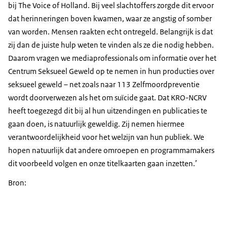
bij The Voice of Holland. Bij veel slachtoffers zorgde dit ervoor
dat herinneringen boven kwamen, waar ze angstig of somber
van worden. Mensen raakten echt ontregeld. Belangrijk is dat
zij dan de juiste hulp weten te vinden als ze die nodig hebben.
Daarom vragen we mediaprofessionals om informatie over het
Centrum Seksueel Geweld op te nemen in hun producties over
seksueel geweld – net zoals naar 113 Zelfmoordpreventie
wordt doorverwezen als het om suïcide gaat. Dat KRO-NCRV
heeft toegezegd dit bij al hun uitzendingen en publicaties te
gaan doen, is natuurlijk geweldig. Zij nemen hiermee
verantwoordelijkheid voor het welzijn van hun publiek. We
hopen natuurlijk dat andere omroepen en programmamakers
dit voorbeeld volgen en onze titelkaarten gaan inzetten.’
Bron: