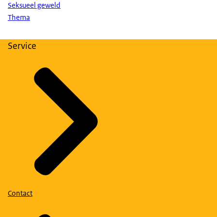
Seksueel geweld
Thema
Service
Contact