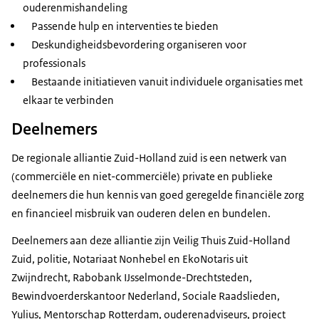
ouderenmishandeling
Passende hulp en interventies te bieden
Deskundigheidsbevordering organiseren voor
professionals
Bestaande initiatieven vanuit individuele organisaties met
elkaar te verbinden
Deelnemers
De regionale alliantie Zuid-Holland zuid is een netwerk van
(commerciële en niet-commerciële) private en publieke
deelnemers die hun kennis van goed geregelde financiële zorg
en financieel misbruik van ouderen delen en bundelen.
Deelnemers aan deze alliantie zijn Veilig Thuis Zuid-Holland
Zuid, politie, Notariaat Nonhebel en EkoNotaris uit
Zwijndrecht, Rabobank IJsselmonde-Drechtsteden,
Bewindvoerderskantoor Nederland, Sociale Raadslieden,
Yulius, Mentorschap Rotterdam, ouderenadviseurs, project