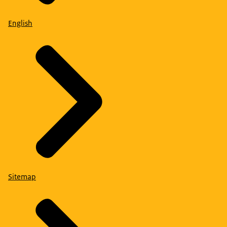
English
Sitemap