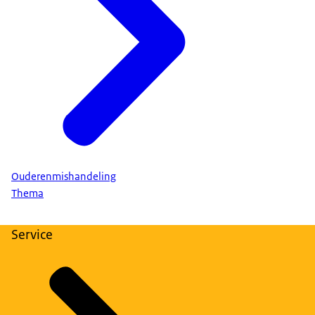
Ouderenmishandeling
Thema
Service