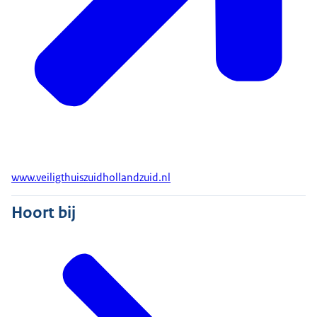
www.veiligthuiszuidhollandzuid.nl
Hoort bij