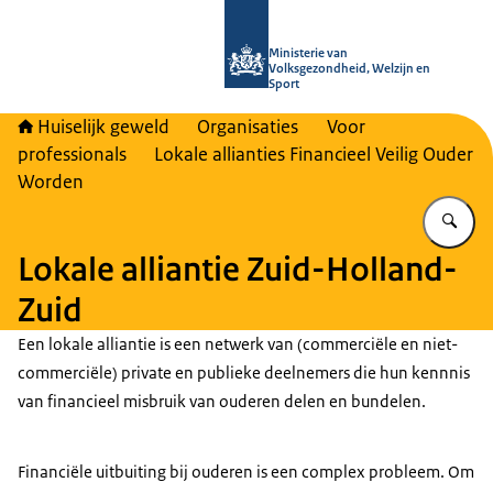
Naar de homepage van Huiselijk Gew
Ministerie van
Volksgezondheid, Welzijn en
Sport
Huiselijk geweld
Organisaties
Voor
professionals
Lokale allianties Financieel Veilig Ouder
Worden
Vu
Lokale alliantie Zuid-Holland-
Zuid
Een lokale alliantie is een netwerk van (commerciële en niet-
commerciële) private en publieke deelnemers die hun kennnis
van financieel misbruik van ouderen delen en bundelen.
Financiële uitbuiting bij ouderen is een complex probleem. Om